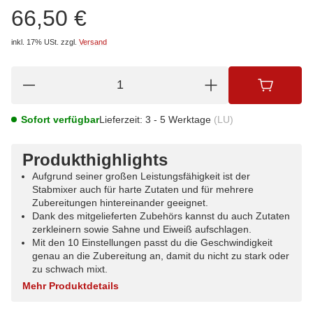
66,50 €
inkl. 17% USt.
zzgl.
Versand
Sofort verfügbar
Lieferzeit:
3 - 5 Werktage
(LU)
Produkthighlights
Aufgrund seiner großen Leistungsfähigkeit ist der
Stabmixer auch für harte Zutaten und für mehrere
Zubereitungen hintereinander geeignet.
Dank des mitgelieferten Zubehörs kannst du auch Zutaten
zerkleinern sowie Sahne und Eiweiß aufschlagen.
Mit den 10 Einstellungen passt du die Geschwindigkeit
genau an die Zubereitung an, damit du nicht zu stark oder
zu schwach mixt.
Mehr Produktdetails