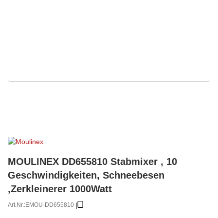
MOULINEX DD655810 Stabmixer , 10
Geschwindigkeiten, Schneebesen
,Zerkleinerer 1000Watt
Art.Nr.:
EMOU-DD655810