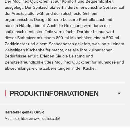
Der Moulinex Quickchef ist auf Komfort und Bequemlichkeit
ausgelegt. Der Spritzschutz verhindert unerwünschte Spritzer auf
der Arbeitsplatte, während der rutschfeste Griff ein
ergonomisches Design für eine bessere Kontrolle auch mit
nassen Händen bietet. Auch die Reinigung wird durch die
spülmaschinenfesten Teile vereinfacht. Darüber hinaus wird
dieser Stabmixer mit einem 800-ml-Mixbehälter, einem 500-ml-
Zerkleinerer und einem Schneebesen geliefert, was ihn zu einem
vielseitigen Küchenhelfer macht, der alle Ihre kulinarischen
Bedürfnisse erfüllt. Erleben Sie die Leistung und
Benutzerfreundlichkeit des Moulinex Quickchef für mühelose und
abwechslungsreiche Zubereitungen in der Küche.
PRODUKTINFORMATIONEN
Hersteller gemäß GPSR
Moulinex, https://www.moulinex.de/