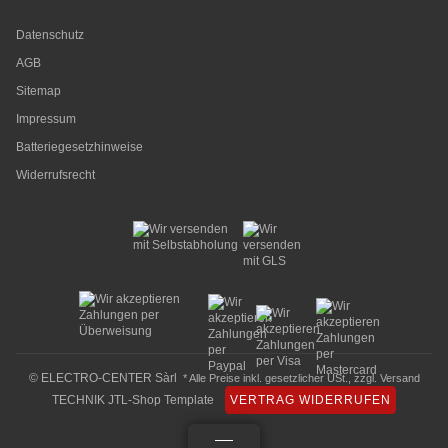
Datenschutz
AGB
Sitemap
Impressum
Batteriegesetzhinweise
Widerrufsrecht
© ELECTRO-CENTER Sàrl
* Alle Preise inkl. gesetzlicher USt., zzgl.
Versand
TECHNIK JTL-Shop Template
VERTRAG WIDERRUFEN