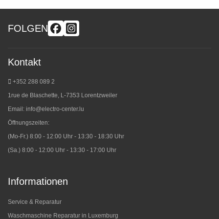
FOLGEN
Kontakt
+352 288 089 2
1rue de Blaschette, L-7353 Lorentzweiler
Email:
info@electro-center.lu
Öffnungszeiten:
(Mo-Fr.) 8:00 - 12:00 Uhr - 13:30 - 18:30 Uhr
(Sa.) 8:00 - 12:00 Uhr - 13:30 - 17:00 Uhr
Informationen
Service & Reparatur
Waschmaschine Reparatur in Luxemburg