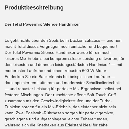
Produktbeschreibung
Der Tefal Powermix Silence Handmixer
Es geht nichts über den Spaß beim Backen zuhause — und nun
macht Tefal dieses Vergnügen noch einfacher und bequemer!
Der Tefal Powermix Silence Handmixer wurde für ein noch
leiseres Mix-Erlebnis bei kompromissloser Leistung entworfen, für
den leisesten und dennoch leistungsstärksten Handmixer* — mit
modernster Laufruhe und einem robusten 600-W-Motor.
Entdecken Sie ein Backerlebnis bei beispielloser Laufruhe —
dank optimiertem Luftstrom und modernster Schallisoliertechnik
— und robuster Leistung für perfekte Mix-Ergebnisse, selbst bei
festeren Mischungen. Der rutschfeste offene Soft-Touch-Griff
zusammen mit den Geschwindigkeitsstufen und der Turbo-
Funktion sorgen für ein Mix-Erlebnis, das einfacher nicht sein
kann. Zwei Edelstahl-Rührbesen sorgen für perfekt gemixte,
geschlagene und aufgeschlagene leichte Zubereitungen,
während sich die Knethaken aus Edelstahl ideal für zähe