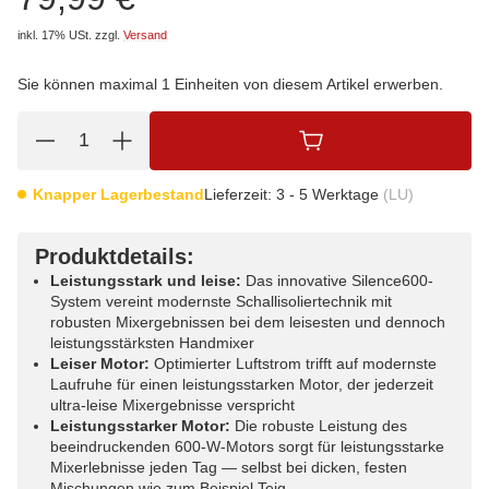
inkl. 17% USt.
zzgl.
Versand
Sie können maximal 1 Einheiten von diesem Artikel erwerben.
Knapper Lagerbestand
Lieferzeit:
3 - 5 Werktage
(LU)
Produktdetails:
Leistungsstark und leise:
Das innovative Silence600-
System vereint modernste Schallisoliertechnik mit
robusten Mixergebnissen bei dem leisesten und dennoch
leistungsstärksten Handmixer
Leiser Motor:
Optimierter Luftstrom trifft auf modernste
Laufruhe für einen leistungsstarken Motor, der jederzeit
ultra-leise Mixergebnisse verspricht
Leistungsstarker Motor:
Die robuste Leistung des
beeindruckenden 600-W-Motors sorgt für leistungsstarke
Mixerlebnisse jeden Tag — selbst bei dicken, festen
Mischungen wie zum Beispiel Teig