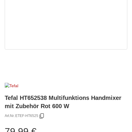
Tefal HT652538 Multifunktions Handmixer
mit Zubehör Rot 600 W
Art.Nr.:
ETEF-HT6525
79,99 €