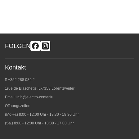
FOLGEN
Kontakt
+352 288 089 2
1rue de Blaschette, L-7353 Lorentzweiler
Email:
info@electro-center.lu
Öffnungszeiten:
(Mo-Fr.) 8:00 - 12:00 Uhr - 13:30 - 18:30 Uhr
(Sa.) 8:00 - 12:00 Uhr - 13:30 - 17:00 Uhr