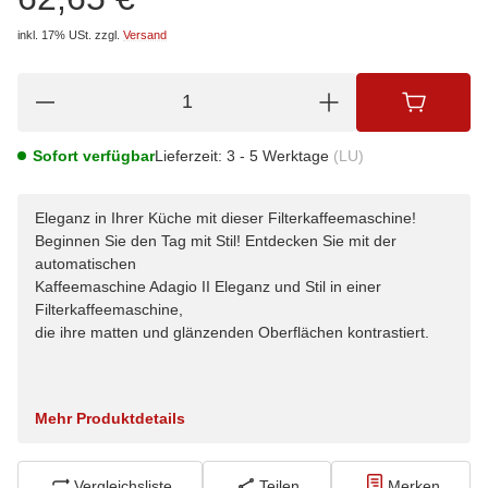
inkl. 17% USt.
zzgl.
Versand
Sofort verfügbar
Lieferzeit:
3 - 5 Werktage
(LU)
Eleganz in Ihrer Küche mit dieser Filterkaffeemaschine!
Beginnen Sie den Tag mit Stil! Entdecken Sie mit der
automatischen
Kaffeemaschine Adagio II Eleganz und Stil in einer
Filterkaffeemaschine,
die ihre matten und glänzenden Oberflächen kontrastiert.
Mehr Produktdetails
Vergleichsliste
Teilen
Merken