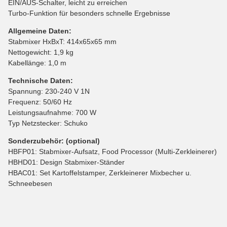
EIN/AUS-Schalter, leicht zu erreichen
Turbo-Funktion für besonders schnelle Ergebnisse
Allgemeine Daten:
Stabmixer HxBxT: 414x65x65 mm
Nettogewicht: 1,9 kg
Kabellänge: 1,0 m
Technische Daten:
Spannung: 230-240 V 1N
Frequenz: 50/60 Hz
Leistungsaufnahme: 700 W
Typ Netzstecker: Schuko
Sonderzubehör: (optional)
HBFP01: Stabmixer-Aufsatz, Food Processor (Multi-Zerkleinerer)
HBHD01: Design Stabmixer-Ständer
HBAC01: Set Kartoffelstamper, Zerkleinerer Mixbecher u.
Schneebesen