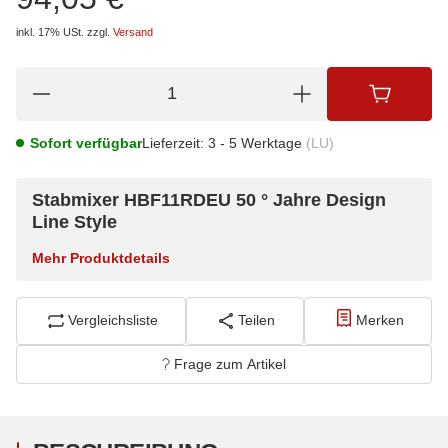
inkl. 17% USt.
zzgl.
Versand
Sofort verfügbar
Lieferzeit:
3 - 5 Werktage
(LU)
Stabmixer HBF11RDEU 50 ° Jahre Design
Line Style
Mehr Produktdetails
Vergleichsliste
Teilen
Merken
Frage zum Artikel