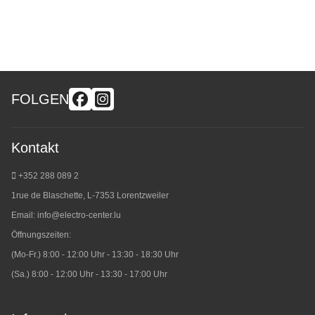
FOLGEN
Kontakt
+352 288 089 2
1rue de Blaschette, L-7353 Lorentzweiler
Email:
info@electro-center.lu
Öffnungszeiten:
(Mo-Fr.) 8:00 - 12:00 Uhr - 13:30 - 18:30 Uhr
(Sa.) 8:00 - 12:00 Uhr - 13:30 - 17:00 Uhr