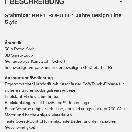
BESCHREIBUNG
Stabmixer HBF11RDEU 50 ° Jahre Design Line
Style
Ästhetik:
50`s Retro-Style
3D Smeg-Logo
Gehäuse aus Kunststoff, lackiert
hochwertige Verpackung in der jeweiligen Gerätefarbe: Rot
Ausstattung/Bedienung:
Ergonomischer Handgriff mit rutschfester Soft-Touch-Einlage für
sicheres und ermüdungsfreies Arbeiten
Edelstahl-Mixfuß, abnehmbar
Edelstahlklingen mit FlowBlend™-Technologie
Beste Verarbeitungsergebnisse, dank leistungsstarkem 700 Watt-
Motor und hochwertigen Materialien
Taste Speed-Control für einfachste Bedienung der variablen
Geschwindigkeit