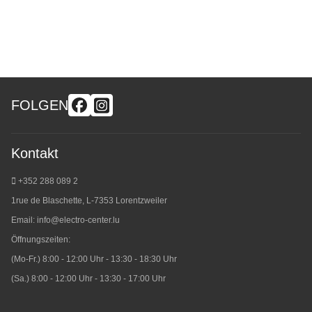
FOLGEN
Kontakt
+352 288 089 2
1rue de Blaschette, L-7353 Lorentzweiler
Email:
info@electro-center.lu
Öffnungszeiten:
(Mo-Fr.) 8:00 - 12:00 Uhr - 13:30 - 18:30 Uhr
(Sa.) 8:00 - 12:00 Uhr - 13:30 - 17:00 Uhr