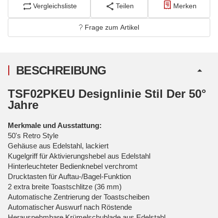
Vergleichsliste
Teilen
Merken
Frage zum Artikel
BESCHREIBUNG
TSF02PKEU Designlinie Stil Der 50°
Jahre
Merkmale und Ausstattung:
50's Retro Style
Gehäuse aus Edelstahl, lackiert
Kugelgriff für Aktivierungshebel aus Edelstahl
Hinterleuchteter Bedienknebel verchromt
Drucktasten für Auftau-/Bagel-Funktion
2 extra breite Toastschlitze (36 mm)
Automatische Zentrierung der Toastscheiben
Automatischer Auswurf nach Röstende
Herausnehmbare Krümelschublade aus Edelstahl