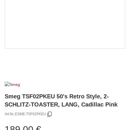
Smeg TSF02PKEU 50's Retro Style, 2-
SCHLITZ-TOASTER, LANG, Cadillac Pink
Art.Nr.:
ESME-TSF02PKEU
189,00 €