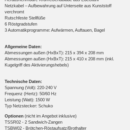
Netzkabel – Aufbewahrung auf Unterseite aus Kunststoff
verchromt
Rutschfeste Stellfüße
6 Röstgradstufen
3 Automatikprogramme: Aufwärmen, Auftauen, Bagel
Allgemeine Daten:
Abmessungen außen (HxBxT): 215 x 394 x 208 mm
Abmessungen außen (HxBxT): 215 x 410 x 208 mm (inkl.
Kugelgriff des Aktivierungshebels)
Technische Daten:
Spannung (Volt): 220-240 V
Frequenz (Hertz): 50/60 Hz
Leistung (Watt): 1500 W
Typ Netzstecker: Schuko
Optionen
(nicht im Angebot inklusive)
TSSR02 - 2 Sandwich-Zangen
TSBW02 - Brötchen-Röstaufsatz/Brothalter