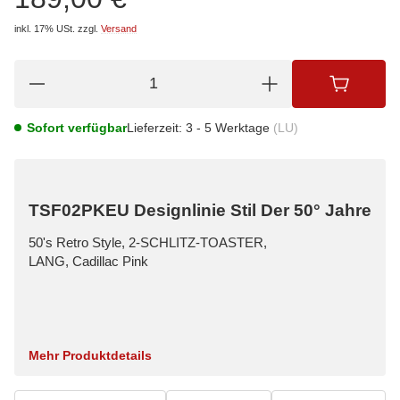
inkl. 17% USt.
zzgl.
Versand
Sofort verfügbar
Lieferzeit:
3 - 5 Werktage
(LU)
TSF02PKEU Designlinie Stil Der 50° Jahre
50's Retro Style, 2-SCHLITZ-TOASTER,
LANG, Cadillac Pink
Mehr Produktdetails