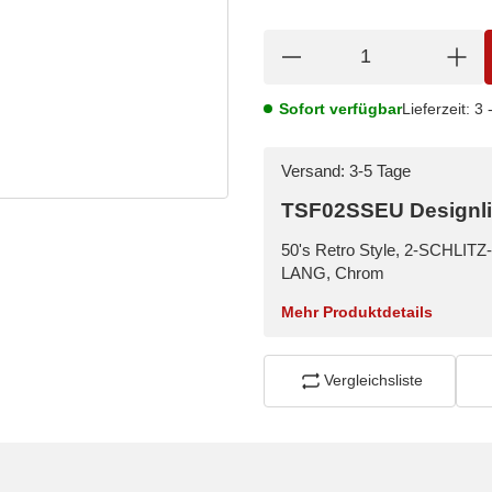
Sofort verfügbar
Lieferzeit:
3 
Versand: 3-5 Tage
TSF02SSEU Designlini
50's Retro Style, 2-SCHLI
LANG, Chrom
Mehr Produktdetails
Vergleichsliste