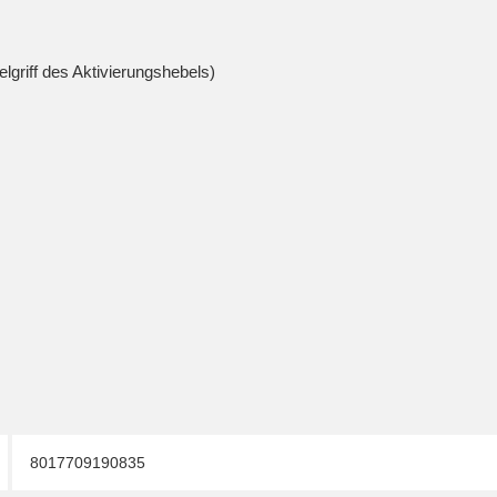
griff des Aktivierungshebels)
8017709190835