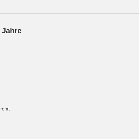
 Jahre
hromt