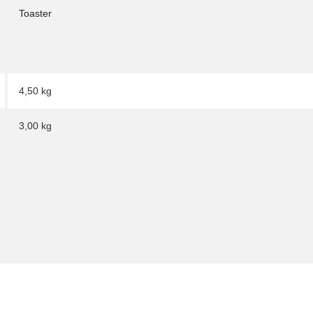
Toaster
4,50 kg
3,00
kg