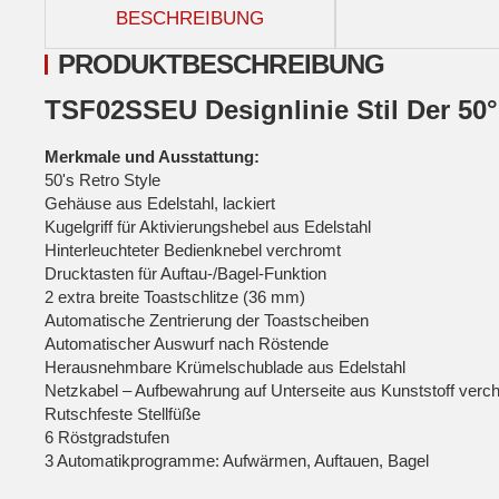
BESCHREIBUNG
PRODUKTBESCHREIBUNG
TSF02SSEU Designlinie Stil Der 50°
Merkmale und Ausstattung:
50's Retro Style
Gehäuse aus Edelstahl, lackiert
Kugelgriff für Aktivierungshebel aus Edelstahl
Hinterleuchteter Bedienknebel verchromt
Drucktasten für Auftau-/Bagel-Funktion
2 extra breite Toastschlitze (36 mm)
Automatische Zentrierung der Toastscheiben
Automatischer Auswurf nach Röstende
Herausnehmbare Krümelschublade aus Edelstahl
Netzkabel – Aufbewahrung auf Unterseite aus Kunststoff verc
Rutschfeste Stellfüße
6 Röstgradstufen
3 Automatikprogramme: Aufwärmen, Auftauen, Bagel