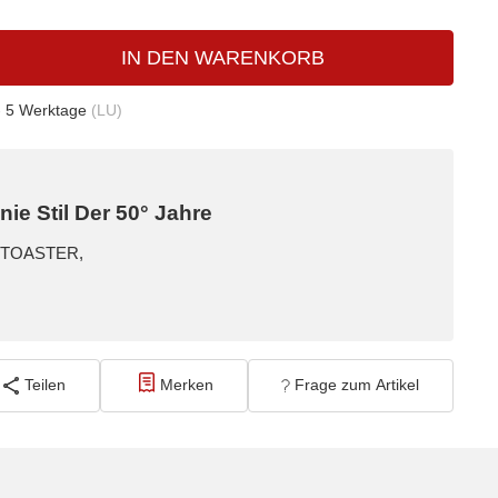
IN DEN WARENKORB
- 5 Werktage
(LU)
e Stil Der 50° Jahre
TZ-TOASTER,
Teilen
Merken
Frage zum Artikel