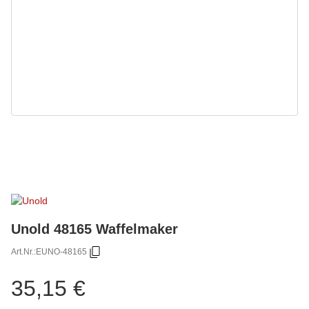
Unold 48165 Waffelmaker
Art.Nr.:
EUNO-48165
35,15 €