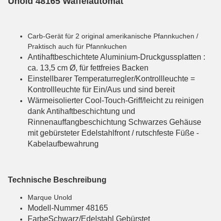
Unold 48165 Waffelautomat
Carb-Gerät für 2 original amerikanische Pfannkuchen /
Praktisch auch für Pfannkuchen
Antihaftbeschichtete Aluminium-Druckgussplatten :
ca. 13,5 cm Ø, für fettfreies Backen
Einstellbarer Temperaturregler/Kontrollleuchte =
Kontrollleuchte für Ein/Aus und sind bereit
Wärmeisolierter Cool-Touch-Griff/leicht zu reinigen
dank Antihaftbeschichtung und
Rinnenauffangbeschichtung Schwarzes Gehäuse
mit gebürsteter Edelstahlfront / rutschfeste Füße -
Kabelaufbewahrung
Technische Beschreibung
Marque Unold
Modell-Nummer 48165
FarbeSchwarz/Edelstahl Gebürstet