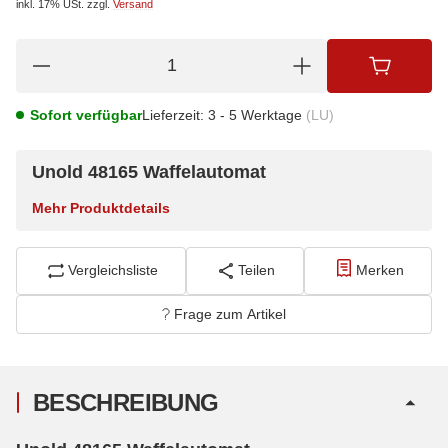
inkl. 17% USt.
zzgl.
Versand
Sofort verfügbar
Lieferzeit:
3 - 5 Werktage
(LU)
Unold 48165 Waffelautomat
Mehr Produktdetails
Vergleichsliste
Teilen
Merken
Frage zum Artikel
BESCHREIBUNG