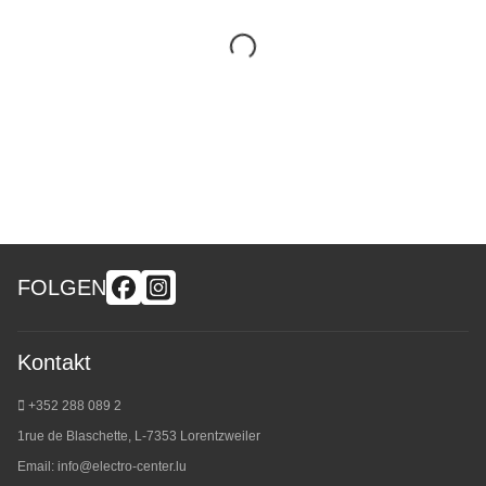
FOLGEN
Kontakt
+352 288 089 2
1rue de Blaschette, L-7353 Lorentzweiler
Email:
info@electro-center.lu