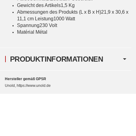
Gewicht des Artikels1,5 Kg
Abmessungen des Produkts (L x B x H)21,9 x 30,6 x
11,1 cm Leistung1000 Watt
Spannung230 Volt
Matérial Métal
PRODUKTINFORMATIONEN
Hersteller gemäß GPSR
Unold, https://www.unold.de