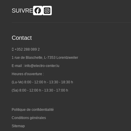
SUIVRE
Contact
+352 288 089 2
1 rue de Blaschette, L-7353 Lorentzweiler
E-mail :
info@electro-center.lu
Heures d'ouverture :
(Lu-Ve) 8:00 - 12:00 h - 13:30 - 18:30 h
(Sa) 8:00 - 12:00 h - 13:30 - 17:00 h
Politique de confidentialité
Conditions générales
Sitemap