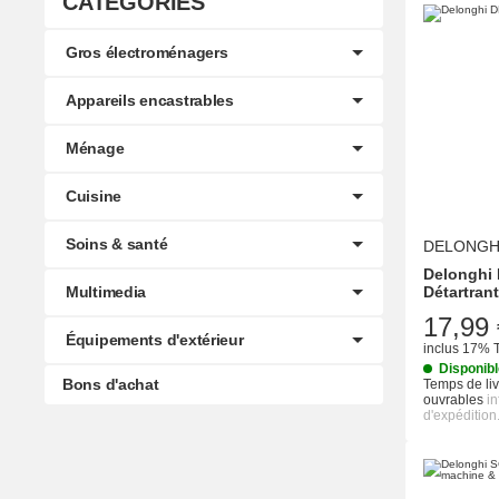
CATÉGORIES
Gros électroménagers
Appareils encastrables
Ménage
Cuisine
Soins & santé
DELONGH
Delonghi
Multimedia
Détartrant
17,99 
Équipements d'extérieur
inclus 17% 
Disponib
Bons d'achat
Temps de liv
ouvrables
i
d'expédition