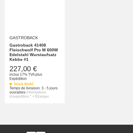
GASTROBACK
Gastroback 41408
Fleischwolf Pro M 600W
Edelstahl Wurstaufsatz
Kebbe #1
227,00 €
inclus 17% TVA
plus
Expédition
Stock limité
Temps de livraison:
3 - 5 jours
ouvrables
informations
d'expédition." > Étranger