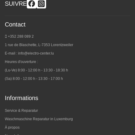
SUIVRE
Contact
+352 288 089 2
1 rue de Blaschette, L-7353 Lorentzweiler
E-mail :
info@electro-center.lu
Heures d'ouverture :
(Lu-Ve) 8:00 - 12:00 h - 13:30 - 18:30 h
(Sa) 8:00 - 12:00 h - 13:30 - 17:00 h
Informations
Service & Reparatur
Waschmaschine Reparatur in Luxemburg
À propos