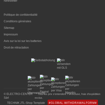
Newsletter
Politique de confidentialité
Conditions générales
Sitemap
Impressum
Avis sur la loi sur les batteries
Droit de rétractation
© ELECTRO-CENTER
* Tous les prix s'entendent TVA incluse,
frais d'expédition
Sàrl
exclus.
TECHNIK JTL-Shop Template
#GLOBAL.WITHDRAWALFORM#