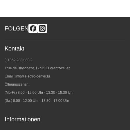
FOLGEN
Kontakt
+352 288 089 2
1rue de Blaschette, L-7353 Lorentzweiler
Email:
info@electro-center.lu
Öffnungszeiten:
(Mo-Fr.) 8:00 - 12:00 Uhr - 13:30 - 18:30 Uhr
(Sa.) 8:00 - 12:00 Uhr - 13:30 - 17:00 Uhr
Informationen