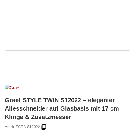
Graef STYLE TWIN S12022 – eleganter
Allesschneider auf Glasbasis mit 17 cm
Klinge & Zusatzmesser
Art.Nr.:
EGRA-S12022