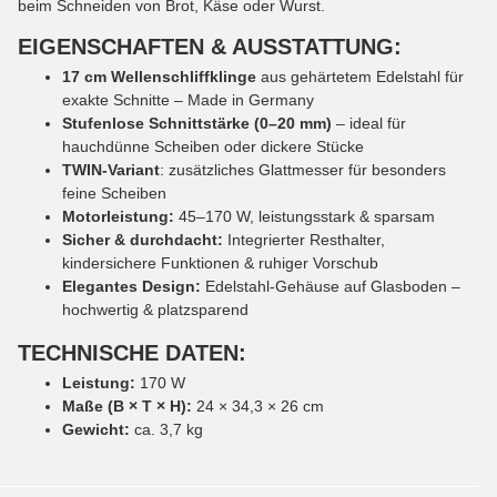
beim Schneiden von Brot, Käse oder Wurst.
EIGENSCHAFTEN & AUSSTATTUNG:
17 cm Wellenschliffklinge
aus gehärtetem Edelstahl für
exakte Schnitte – Made in Germany
Stufenlose Schnittstärke (0–20 mm)
– ideal für
hauchdünne Scheiben oder dickere Stücke
TWIN-Variant
: zusätzliches Glattmesser für besonders
feine Scheiben
Motorleistung:
45–170 W, leistungsstark & sparsam
Sicher & durchdacht:
Integrierter Resthalter,
kindersichere Funktionen & ruhiger Vorschub
Elegantes Design:
Edelstahl-Gehäuse auf Glasboden –
hochwertig & platzsparend
TECHNISCHE DATEN:
Leistung:
170 W
Maße (B × T × H):
24 × 34,3 × 26 cm
Gewicht:
ca. 3,7 kg