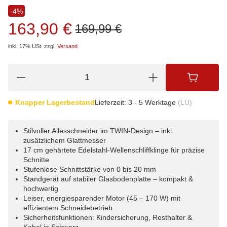
-4%
163,90 €
169,99 €
inkl. 17% USt.
zzgl.
Versand
Knapper Lagerbestand
Lieferzeit:
3 - 5 Werktage
(LU)
Stilvoller Allesschneider im TWIN-Design – inkl.
zusätzlichem Glattmesser
17 cm gehärtete Edelstahl-Wellenschliffklinge für präzise
Schnitte
Stufenlose Schnittstärke von 0 bis 20 mm
Standgerät auf stabiler Glasbodenplatte – kompakt &
hochwertig
Leiser, energiesparender Motor (45 – 170 W) mit
effizientem Schneidebetrieb
Sicherheitsfunktionen: Kindersicherung, Resthalter &
Kabel in Schwarz