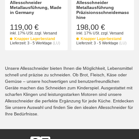
Allesschneider
Allesschneider
Metallausführung, Made
Metallausführung
in Germany
Präzisionsschneidemasc
hine
119,00 €
198,00 €
inkl. 17% USt.
zzgl.
Versand
inkl. 17% USt.
zzgl.
Versand
Knapper Lagerbestand
Knapper Lagerbestand
Lieferzeit:
3 - 5 Werktage
(LU)
Lieferzeit:
3 - 5 Werktage
(LU)
Unsere Allesschneider bieten Ihnen die Möglichkeit, Lebensmittel
schnell und präzise zu schneiden. Ob Brot, Fleisch, Käse oder
Gemüse – unsere hochwertigen und benutzerfreundlichen
Geräte machen das Schneiden zum Kinderspiel. Ausgestattet mit
scharfen Klingen und leistungsstarken Motoren sind unsere
Allesschneider die perfekte Ergänzung für jede Küche. Entdecken
Sie unsere Auswahl und finden Sie den idealen Allesschneider für
Ihre Bedürfnisse.