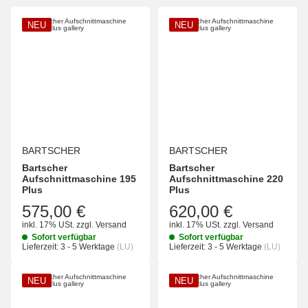
NEU
NEU
BARTSCHER
BARTSCHER
Bartscher
Bartscher
Aufschnittmaschine 195
Aufschnittmaschine 220
Plus
Plus
575,00 €
620,00 €
inkl. 17% USt.
zzgl.
Versand
inkl. 17% USt.
zzgl.
Versand
Sofort verfügbar
Sofort verfügbar
Lieferzeit:
3 - 5 Werktage
(LU)
Lieferzeit:
3 - 5 Werktage
(LU)
NEU
NEU