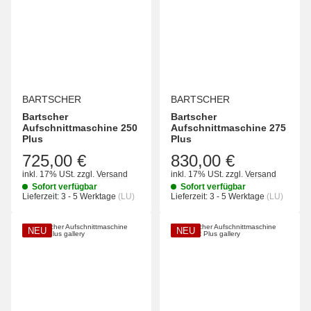
BARTSCHER
BARTSCHER
Bartscher
Bartscher
Aufschnittmaschine 250
Aufschnittmaschine 275
Plus
Plus
725,00 €
830,00 €
inkl. 17% USt.
zzgl.
Versand
inkl. 17% USt.
zzgl.
Versand
Sofort verfügbar
Sofort verfügbar
Lieferzeit:
3 - 5 Werktage
(LU)
Lieferzeit:
3 - 5 Werktage
(LU)
NEU
NEU