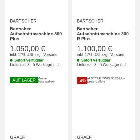
BARTSCHER
BARTSCHER
Bartscher
Bartscher
Aufschnittmaschine 300
Aufschnittmaschine 300
Plus
R Plus
1.050,00 €
1.100,00 €
inkl. 17% USt.
zzgl.
Versand
inkl. 17% USt.
zzgl.
Versand
Sofort verfügbar
Sofort verfügbar
Lieferzeit:
3 - 5 Werktage
(LU)
Lieferzeit:
3 - 5 Werktage
(LU)
AUF LAGER
-4%
GRAEF
GRAEF