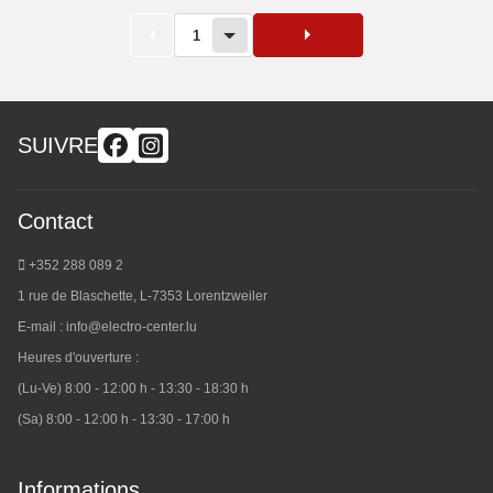
1
SUIVRE
Contact
+352 288 089 2
1 rue de Blaschette, L-7353 Lorentzweiler
E-mail :
info@electro-center.lu
Heures d'ouverture :
(Lu-Ve) 8:00 - 12:00 h - 13:30 - 18:30 h
(Sa) 8:00 - 12:00 h - 13:30 - 17:00 h
Informations