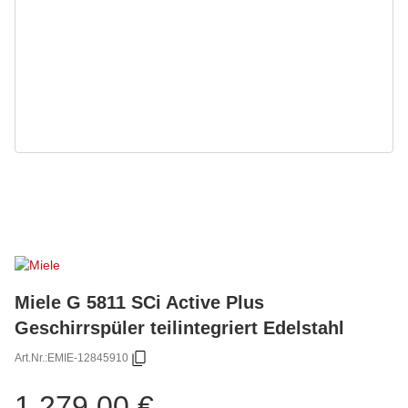
Miele G 5811 SCi Active Plus
Geschirrspüler teilintegriert Edelstahl
Art.Nr.:
EMIE-12845910
1.279,00 €