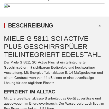
BESCHREIBUNG
MIELE G 5811 SCI ACTIVE
PLUS GESCHIRRSPÜLER
TEILINTEGRIERT EDELSTAHL
Der Miele G 5811 SCi Active Plus ist ein teilintegrierter
Geschirrspüler mit sichtbarem Bedienfeld und hochwertiger
Ausstattung. Mit Energieeffizienzklasse B, 14 Maßgedecken und
einem Geräuschwert von 44 dB bietet er eine zuverlässige
Lösung für den täglichen Einsatz.
EFFIZIENT IM ALLTAG
Mit Energieeffizienzklasse B arbeitet das Gerät zuverlässig und
ausgewogen im Energieverbrauch. Der Wasserverbrauch liegt im
Eco-Programm bei ca. 8,9 Litern.