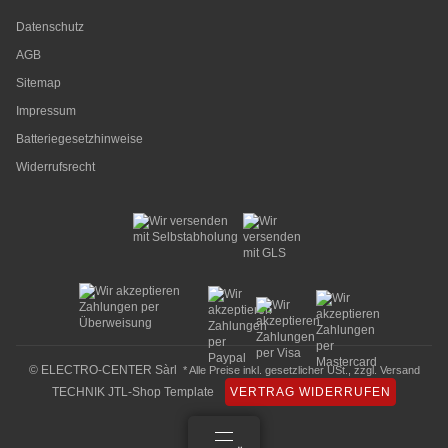
Datenschutz
AGB
Sitemap
Impressum
Batteriegesetzhinweise
Widerrufsrecht
© ELECTRO-CENTER Sàrl
* Alle Preise inkl. gesetzlicher USt., zzgl.
Versand
TECHNIK JTL-Shop Template
VERTRAG WIDERRUFEN