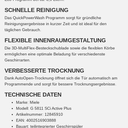
SCHNELLE REINIGUNG
Das QuickPowerWash Programm sorgt für gründliche
Reinigungsergebnisse in kurzer Zeit und ist ideal für den
täglichen Gebrauch.
FLEXIBLE INNENRAUMGESTALTUNG
Die 3D-MultiFlex-Besteckschublade sowie die flexiblen Körbe
ermöglichen eine optimale Beladung für verschiedenste
Geschirrarten.
VERBESSERTE TROCKNUNG
Dank AutoOpen-Trocknung öffnet sich die Tür automatisch am
Programmende und sorgt für bessere Trocknungsergebnisse.
TECHNISCHE DATEN
Marke: Miele
Modell: G 5811 SCi Active Plus
Artikelnummer: 12845910
EAN: 4002516903888
Bauart: teilintegrierter Geschirrspüler