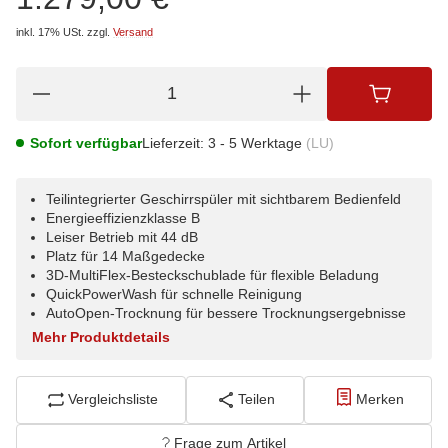
inkl. 17% USt.
zzgl.
Versand
Sofort verfügbar
Lieferzeit:
3 - 5 Werktage
(LU)
Teilintegrierter Geschirrspüler mit sichtbarem Bedienfeld
Energieeffizienzklasse B
Leiser Betrieb mit 44 dB
Platz für 14 Maßgedecke
3D-MultiFlex-Besteckschublade für flexible Beladung
QuickPowerWash für schnelle Reinigung
AutoOpen-Trocknung für bessere Trocknungsergebnisse
Mehr Produktdetails
Vergleichsliste
Teilen
Merken
Frage zum Artikel