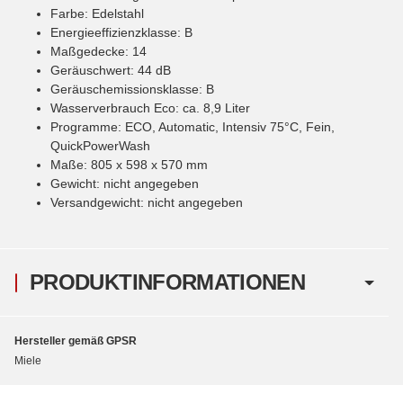
Farbe: Edelstahl
Energieeffizienzklasse: B
Maßgedecke: 14
Geräuschwert: 44 dB
Geräuschemissionsklasse: B
Wasserverbrauch Eco: ca. 8,9 Liter
Programme: ECO, Automatic, Intensiv 75°C, Fein,
QuickPowerWash
Maße: 805 x 598 x 570 mm
Gewicht: nicht angegeben
Versandgewicht: nicht angegeben
PRODUKTINFORMATIONEN
Hersteller gemäß GPSR
Miele