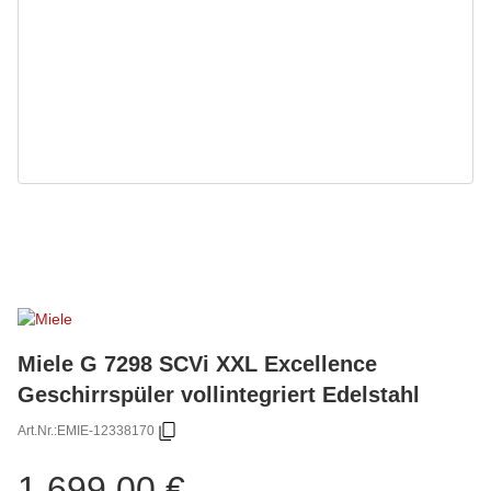
Miele G 7298 SCVi XXL Excellence
Geschirrspüler vollintegriert Edelstahl
Art.Nr.:
EMIE-12338170
1.699,00 €