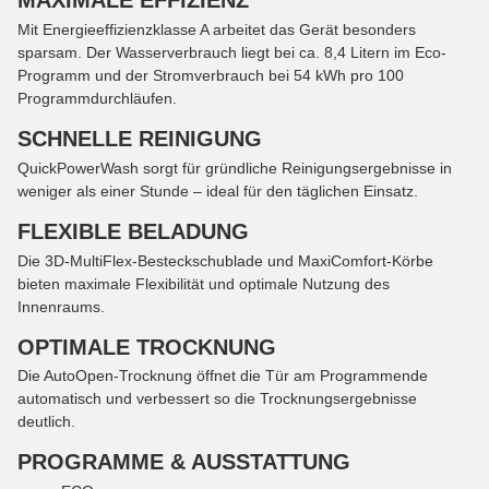
MAXIMALE EFFIZIENZ
Mit Energieeffizienzklasse A arbeitet das Gerät besonders
sparsam. Der Wasserverbrauch liegt bei ca. 8,4 Litern im Eco-
Programm und der Stromverbrauch bei 54 kWh pro 100
Programmdurchläufen.
SCHNELLE REINIGUNG
QuickPowerWash sorgt für gründliche Reinigungsergebnisse in
weniger als einer Stunde – ideal für den täglichen Einsatz.
FLEXIBLE BELADUNG
Die 3D-MultiFlex-Besteckschublade und MaxiComfort-Körbe
bieten maximale Flexibilität und optimale Nutzung des
Innenraums.
OPTIMALE TROCKNUNG
Die AutoOpen-Trocknung öffnet die Tür am Programmende
automatisch und verbessert so die Trocknungsergebnisse
deutlich.
PROGRAMME & AUSSTATTUNG