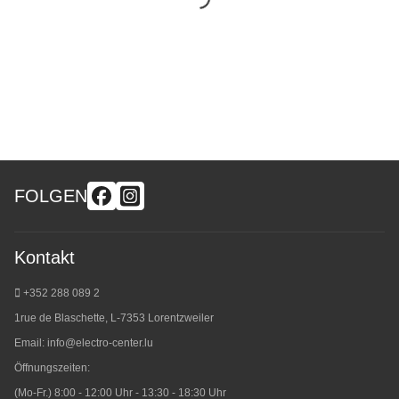
FOLGEN
Kontakt
+352 288 089 2
1rue de Blaschette, L-7353 Lorentzweiler
Email:
info@electro-center.lu
Öffnungszeiten:
(Mo-Fr.) 8:00 - 12:00 Uhr - 13:30 - 18:30 Uhr