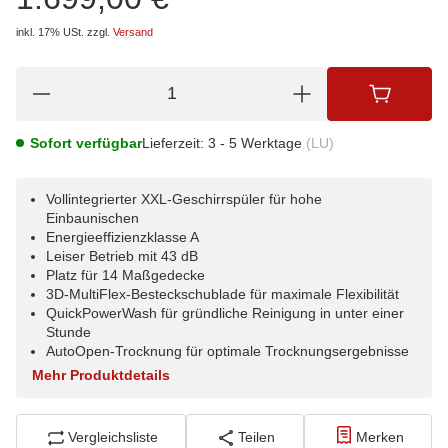
inkl. 17% USt.
zzgl.
Versand
Sofort verfügbar
Lieferzeit:
3 - 5 Werktage
(LU)
Vollintegrierter XXL-Geschirrspüler für hohe
Einbaunischen
Energieeffizienzklasse A
Leiser Betrieb mit 43 dB
Platz für 14 Maßgedecke
3D-MultiFlex-Besteckschublade für maximale Flexibilität
QuickPowerWash für gründliche Reinigung in unter einer
Stunde
AutoOpen-Trocknung für optimale Trocknungsergebnisse
Mehr Produktdetails
Vergleichsliste
Teilen
Merken