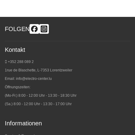
FOLGEN
Kontakt
+352 288 089 2
1rue de Blaschette, L-7353 Lorentzweiler
Email:
info@electro-center.lu
Öffnungszeiten:
(Mo-Fr.) 8:00 - 12:00 Uhr - 13:30 - 18:30 Uhr
(Sa.) 8:00 - 12:00 Uhr - 13:30 - 17:00 Uhr
Informationen