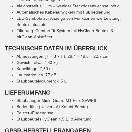
Aktionsradius 11 m – weniger Steckdosenwechsel nötig
Automatisches Kabelaufwickeln mit Fußbedienung
LED-Symbole zur Anzeige von Funktionen wie Leistung,
Beutelstatus etc.
Filterung: ComfortFit System mit HyClean-Beuteln &
AirClean-Abluftfilter
TECHNISCHE DATEN IM ÜBERBLICK
Abmessungen (T × B × H): 28,4 × 49,6 × 22,7 cm
Gewicht: etwa 7,30 kg
Kabellänge: 7,50 m
Lautstärke: ca. 77 dB
Staubbeutelvolumen: 4,5 L
LIEFERUMFANG
Staubsauger Miele Guard M1 Flex SVWF6
Bodendüse (Universal / Kombi-Bürste)
Polster-/Fugendüse
Staubbeutel (HyClean 4,5 L) & Anleitung
GPSR-HERSTELLERANGABEN