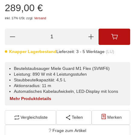
289,00 €
inkl. 17% USt.
zzgl.
Versand
Knapper Lagerbestand
Lieferzeit:
3 - 5 Werktage
(LU)
Beutelstaubsauger Miele Guard M1 Flex (SVWF6)
Leistung: 890 W mit 4 Leistungsstufen
Staubbeutelkapazität: 4,5 L
Aktionsradius: 11 m
Automatisches Kabelaufwickeln, LED-Display mit Icons
Mehr Produktdetails
Vergleichsliste
Teilen
Merken
Frage zum Artikel