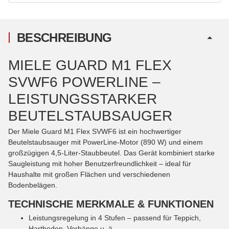
BESCHREIBUNG
MIELE GUARD M1 FLEX
SVWF6 POWERLINE –
LEISTUNGSSTARKER
BEUTELSTAUBSAUGER
Der Miele Guard M1 Flex SVWF6 ist ein hochwertiger
Beutelstaubsauger mit PowerLine-Motor (890 W) und einem
großzügigen 4,5-Liter-Staubbeutel. Das Gerät kombiniert starke
Saugleistung mit hoher Benutzerfreundlichkeit – ideal für
Haushalte mit großen Flächen und verschiedenen
Bodenbelägen.
TECHNISCHE MERKMALE & FUNKTIONEN
Leistungsregelung in 4 Stufen – passend für Teppich,
Hartboden, Vorhänge u. ä.