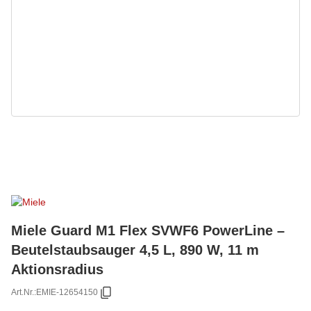
Miele Guard M1 Flex SVWF6 PowerLine –
Beutelstaubsauger 4,5 L, 890 W, 11 m
Aktionsradius
Art.Nr.:
EMIE-12654150