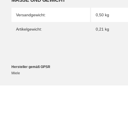
MASSE UND GEWICHT
Versandgewicht:
0,50 kg
Artikelgewicht:
0,21
kg
Hersteller gemäß GPSR
Miele