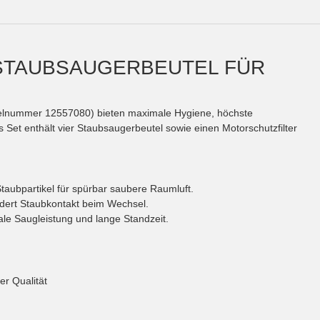
 STAUBSAUGERBEUTEL FÜR
ikelnummer 12557080) bieten maximale Hygiene, höchste
 Set enthält vier Staubsaugerbeutel sowie einen Motorschutzfilter
 Staubpartikel für spürbar saubere Raumluft.
dert Staubkontakt beim Wechsel.
ale Saugleistung und lange Standzeit.
r Qualität