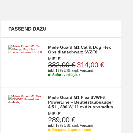
PASSEND DAZU
Miele Guard M1 Cat & Dog Flex
Obsidianschwarz SVZF0
MIELE
332,00 €
314,00 €
inkl. 17% USt.
zzgl.
Versand
Sofort verfügbar
Miele Guard M1 Flex SVWF6
PowerLine – Beutelstaubsauger
4,5 L, 890 W, 11 m Aktionsradius
MIELE
289,00 €
inkl. 17% USt.
zzgl.
Versand
Knapper Lagerbestand