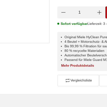
Sofort verfügbar
Lieferzeit:
3 
Original Miele HyClean Pu
4 Beutel + Motorschutz- & Abl
Bis 99,99 % Filtration für s
80 % recycelte Materialien
Automatischer Beutelversch
Passend für Miele Guard M
Mehr Produktdetails
Vergleichsliste