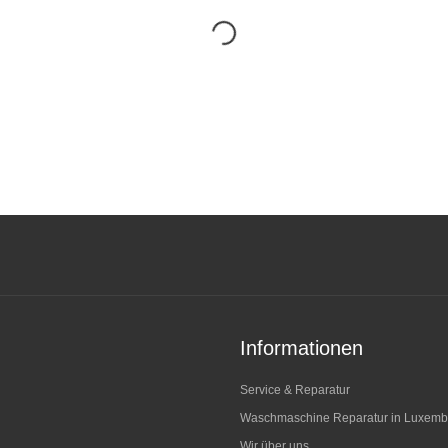
Informationen
Service & Reparatur
Waschmaschine Reparatur in Luxemb
Wir über uns