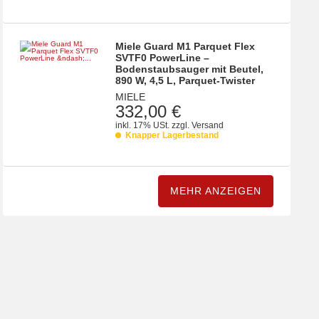
Miele Guard M1 Parquet Flex
SVTF0 PowerLine –
Bodenstaubsauger mit Beutel,
890 W, 4,5 L, Parquet-Twister
MIELE
332,00 €
inkl. 17% USt.
zzgl.
Versand
Knapper Lagerbestand
MEHR ANZEIGEN