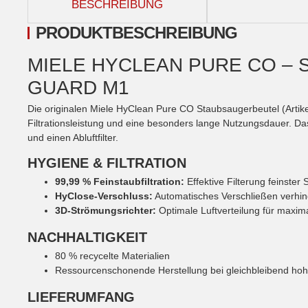
BESCHREIBUNG
PRODUKTBESCHREIBUNG
MIELE HYCLEAN PURE CO –
GUARD M1
Die originalen Miele HyClean Pure CO Staubsaugerbeutel (Art
Filtrationsleistung und eine besonders lange Nutzungsdauer. Das
und einen Abluftfilter.
HYGIENE & FILTRATION
99,99 % Feinstaubfiltration:
Effektive Filterung feinster
HyClose-Verschluss:
Automatisches Verschließen verhin
3D-Strömungsrichter:
Optimale Luftverteilung für maxim
NACHHALTIGKEIT
80 % recycelte Materialien
Ressourcenschonende Herstellung bei gleichbleibend hohe
LIEFERUMFANG