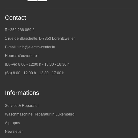
Contact
+352 288 089 2
1 rue de Blaschette, L-7353 Lorentzweiler
E-mail :
info@electro-center.lu
Heures d'ouverture :
(Lu-Ve) 8:00 - 12:00 h - 13:30 - 18:30 h
(Sa) 8:00 - 12:00 h - 13:30 - 17:00 h
Informations
Service & Reparatur
Waschmaschine Reparatur in Luxemburg
À propos
Newsletter