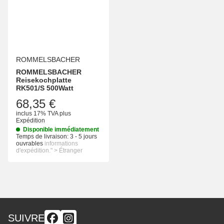
ROMMELSBACHER
ROMMELSBACHER
Reisekochplatte
RK501/S 500Watt
68,35 €
inclus 17% TVA
plus
Expédition
Disponible immédiatement
Temps de livraison:
3 - 5 jours
ouvrables
informations
d'expédition." > Étranger
SUIVRE