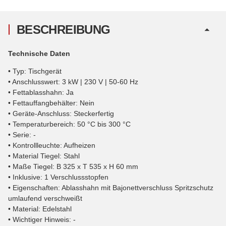
BESCHREIBUNG
Technische Daten
• Typ: Tischgerät
• Anschlusswert: 3 kW | 230 V | 50-60 Hz
• Fettablasshahn: Ja
• Fettauffangbehälter: Nein
• Geräte-Anschluss: Steckerfertig
• Temperaturbereich: 50 °C bis 300 °C
• Serie: -
• Kontrollleuchte: Aufheizen
• Material Tiegel: Stahl
• Maße Tiegel: B 325 x T 535 x H 60 mm
• Inklusive: 1 Verschlussstopfen
• Eigenschaften: Ablasshahn mit Bajonettverschluss Spritzschutz
umlaufend verschweißt
• Material: Edelstahl
• Wichtiger Hinweis: -