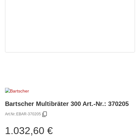
Bartscher Multibräter 300 Art.-Nr.: 370205
Art.Nr.:
EBAR-370205
1.032,60 €