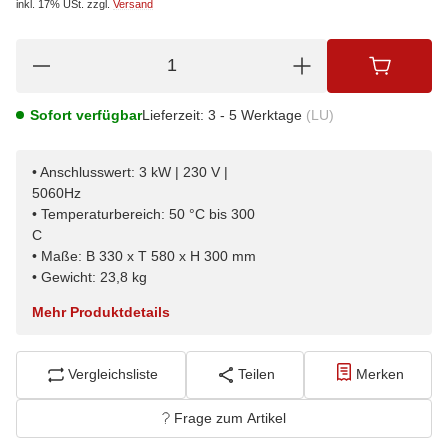
inkl. 17% USt.
zzgl.
Versand
Sofort verfügbar
Lieferzeit:
3 - 5 Werktage
(LU)
• Anschlusswert: 3 kW | 230 V |
5060
• Temperaturbereich: 50 °C bis 300
• Maße: B 330 x T 580 x H 300 mm
• Gewicht: 23,8 kg
Mehr Produktdetails
Vergleichsliste
Teilen
Merken
Frage zum Artikel