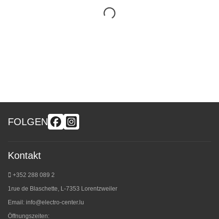
FOLGEN
Kontakt
+352 288 089 2
1rue de Blaschette, L-7353 Lorentzweiler
Email:
info@electro-center.lu
Öffnungszeiten: