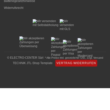
Batteriegesetzhinweise
Widerrufsrecht
© ELECTRO-CENTER Sàrl
* Alle Preise inkl. gesetzlicher USt., zzgl.
Versand
TECHNIK JTL-Shop Template
VERTRAG WIDERRUFEN