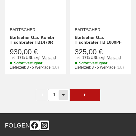
BARTSCHER
BARTSCHER
Bartscher Gas-Kombi-
Bartscher Gas-
Tischbräter TB1470R
Tischbräter TB 1000PF
930,00 €
325,00 €
inkl. 17% USt.
zzgl.
Versand
inkl. 17% USt.
zzgl.
Versand
Sofort verfügbar
Sofort verfügbar
Lieferzeit:
3 - 5 Werktage
(LU)
Lieferzeit:
3 - 5 Werktage
(LU)
1
FOLGEN