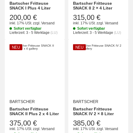
Bartscher Fritteuse
Bartscher Fritteuse
SNACK I Plus 4 Liter
SNACK II 2 × 4 Liter
200,00 €
315,00 €
inkl. 17% USt.
zzgl.
Versand
inkl. 17% USt.
zzgl.
Versand
Sofort verfügbar
Sofort verfügbar
Lieferzeit:
3 - 5 Werktage
(LU)
Lieferzeit:
3 - 5 Werktage
(LU)
NEU
NEU
BARTSCHER
BARTSCHER
Bartscher Fritteuse
Bartscher Fritteuse
SNACK II Plus 2 x 4 Liter
SNACK IV 2 × 8 Liter
375,00 €
385,00 €
inkl. 17% USt.
zzgl.
Versand
inkl. 17% USt.
zzgl.
Versand