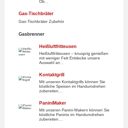
Ob...
Gas-Tischbräter
Gas-Tischbräter Zubehör
Gasbrenner
Gasbrenner
Heißluftfritteusen
Heißluftfritteusen – knusprig genießen
Heißluftfritteusen
mit weniger Fett Entdecke unsere
Auswahl an...
Kontaktgrill
Mit unseren Kontaktgrills können Sie
Kontaktgrill
köstliche Speisen im Handumdrehen
zubereiten....
PaniniMaker
Mit unseren Panini-Makern können Sie
PaniniMaker
köstliche Paninis im Handumdrehen
zubereiten....