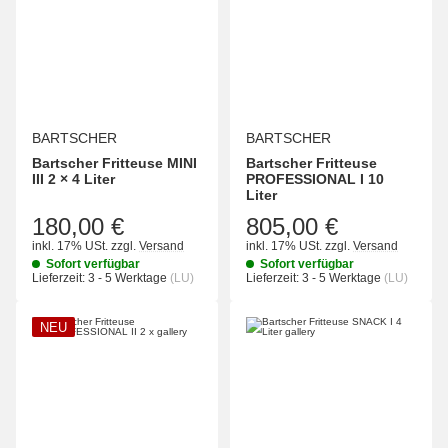
BARTSCHER
BARTSCHER
Bartscher Fritteuse MINI
Bartscher Fritteuse
III 2 × 4 Liter
PROFESSIONAL I 10
Liter
180,00 €
805,00 €
inkl. 17% USt.
zzgl.
Versand
inkl. 17% USt.
zzgl.
Versand
Sofort verfügbar
Sofort verfügbar
Lieferzeit:
3 - 5 Werktage
(LU)
Lieferzeit:
3 - 5 Werktage
(LU)
NEU