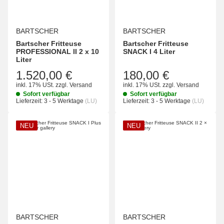
BARTSCHER
BARTSCHER
Bartscher Fritteuse
Bartscher Fritteuse
PROFESSIONAL II 2 x 10
SNACK I 4 Liter
Liter
1.520,00 €
180,00 €
inkl. 17% USt.
zzgl.
Versand
inkl. 17% USt.
zzgl.
Versand
Sofort verfügbar
Sofort verfügbar
Lieferzeit:
3 - 5 Werktage
(LU)
Lieferzeit:
3 - 5 Werktage
(LU)
NEU
NEU
BARTSCHER
BARTSCHER