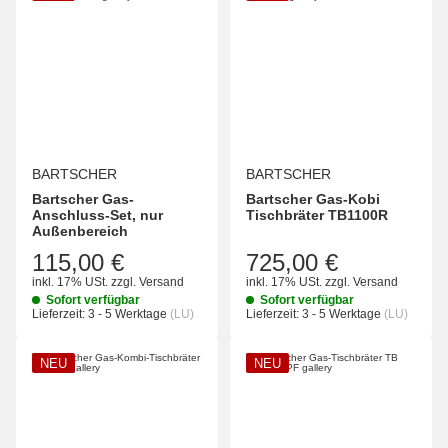
BARTSCHER
BARTSCHER
Bartscher Gas-
Bartscher Gas-Kobi
Anschluss-Set, nur
Tischbräter TB1100R
Außenbereich
115,00 €
725,00 €
inkl. 17% USt.
zzgl.
Versand
inkl. 17% USt.
zzgl.
Versand
Sofort verfügbar
Sofort verfügbar
Lieferzeit:
3 - 5 Werktage
(LU)
Lieferzeit:
3 - 5 Werktage
(LU)
NEU
NEU