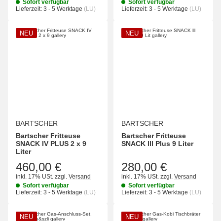
Sofort verfügbar
Sofort verfügbar
Lieferzeit:
3 - 5 Werktage
(LU)
Lieferzeit:
3 - 5 Werktage
(LU)
NEU
NEU
BARTSCHER
BARTSCHER
Bartscher Fritteuse
Bartscher Fritteuse
SNACK IV PLUS 2 x 9
SNACK lll Plus 9 Liter
Liter
460,00 €
280,00 €
inkl. 17% USt.
zzgl.
Versand
inkl. 17% USt.
zzgl.
Versand
Sofort verfügbar
Sofort verfügbar
Lieferzeit:
3 - 5 Werktage
(LU)
Lieferzeit:
3 - 5 Werktage
(LU)
NEU
NEU