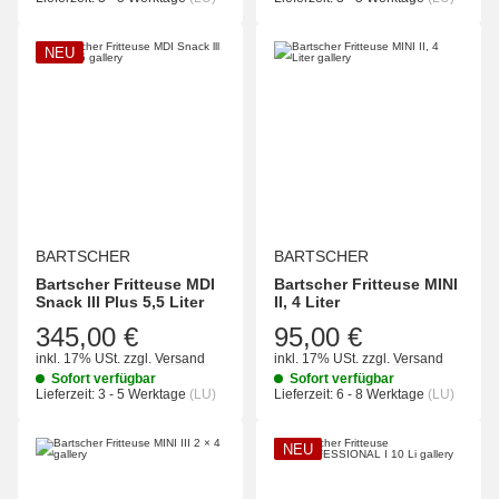
NEU
BARTSCHER
BARTSCHER
Bartscher Fritteuse MDI
Bartscher Fritteuse MINI
Snack lll Plus 5,5 Liter
II, 4 Liter
345,00 €
95,00 €
inkl. 17% USt.
zzgl.
Versand
inkl. 17% USt.
zzgl.
Versand
Sofort verfügbar
Sofort verfügbar
Lieferzeit:
3 - 5 Werktage
(LU)
Lieferzeit:
6 - 8 Werktage
(LU)
NEU