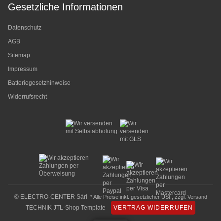
Gesetzliche Informationen
Datenschutz
AGB
Sitemap
Impressum
Batteriegesetzhinweise
Widerrufsrecht
© ELECTRO-CENTER Sàrl
* Alle Preise inkl. gesetzlicher USt., zzgl.
Versand
TECHNIK JTL-Shop Template
VERTRAG WIDERRUFEN