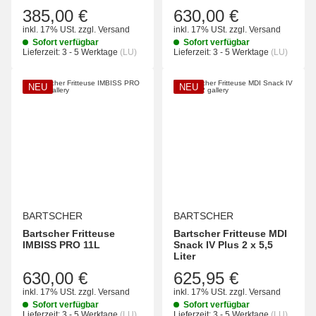
385,00 €
630,00 €
inkl. 17% USt.
zzgl.
Versand
inkl. 17% USt.
zzgl.
Versand
Sofort verfügbar
Sofort verfügbar
Lieferzeit:
3 - 5 Werktage
(LU)
Lieferzeit:
3 - 5 Werktage
(LU)
NEU
NEU
BARTSCHER
BARTSCHER
Bartscher Fritteuse
Bartscher Fritteuse MDI
IMBISS PRO 11L
Snack IV Plus 2 x 5,5
Liter
630,00 €
625,95 €
inkl. 17% USt.
zzgl.
Versand
inkl. 17% USt.
zzgl.
Versand
Sofort verfügbar
Sofort verfügbar
Lieferzeit:
3 - 5 Werktage
(LU)
Lieferzeit:
3 - 5 Werktage
(LU)