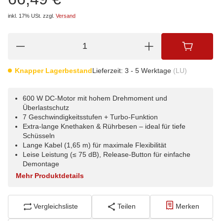
inkl. 17% USt.
zzgl.
Versand
Knapper Lagerbestand
Lieferzeit:
3 - 5 Werktage
(LU)
600 W DC-Motor mit hohem Drehmoment und
Überlastschutz
7 Geschwindigkeitsstufen + Turbo-Funktion
Extra-lange Knethaken & Rührbesen – ideal für tiefe
Schüsseln
Lange Kabel (1,65 m) für maximale Flexibilität
Leise Leistung (≤ 75 dB), Release-Button für einfache
Demontage
Mehr Produktdetails
Vergleichsliste
Teilen
Merken