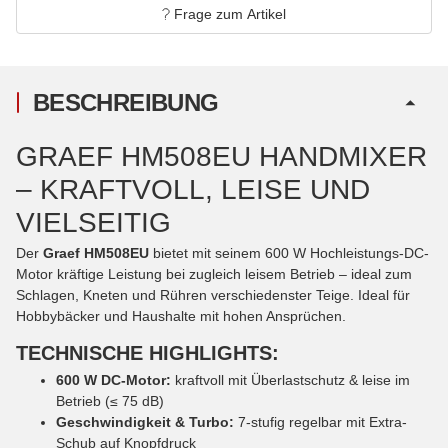
Frage zum Artikel
BESCHREIBUNG
GRAEF HM508EU HANDMIXER
– KRAFTVOLL, LEISE UND
VIELSEITIG
Der
Graef HM508EU
bietet mit seinem 600 W Hochleistungs-DC-
Motor kräftige Leistung bei zugleich leisem Betrieb – ideal zum
Schlagen, Kneten und Rühren verschiedenster Teige. Ideal für
Hobbybäcker und Haushalte mit hohen Ansprüchen.
TECHNISCHE HIGHLIGHTS:
600 W DC-Motor:
kraftvoll mit Überlastschutz & leise im
Betrieb (≤ 75 dB)
Geschwindigkeit & Turbo:
7-stufig regelbar mit Extra-
Schub auf Knopfdruck