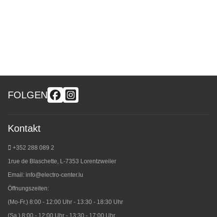
FOLGEN
Kontakt
+352 288 089 2
1rue de Blaschette, L-7353 Lorentzweiler
Email:
info@electro-center.lu
Öffnungszeiten:
(Mo-Fr.) 8:00 - 12:00 Uhr - 13:30 - 18:30 Uhr
(Sa.) 8:00 - 12:00 Uhr - 13:30 - 17:00 Uhr