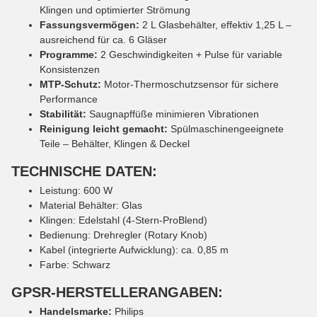
Klingen und optimierter Strömung
Fassungsvermögen:
2 L Glasbehälter, effektiv 1,25 L –
ausreichend für ca. 6 Gläser
Programme:
2 Geschwindigkeiten + Pulse für variable
Konsistenzen
MTP-Schutz:
Motor-Thermoschutzsensor für sichere
Performance
Stabilität:
Saugnapffüße minimieren Vibrationen
Reinigung leicht gemacht:
Spülmaschinengeeignete
Teile – Behälter, Klingen & Deckel
TECHNISCHE DATEN:
Leistung: 600 W
Material Behälter: Glas
Klingen: Edelstahl (4-Stern-ProBlend)
Bedienung: Drehregler (Rotary Knob)
Kabel (integrierte Aufwicklung): ca. 0,85 m
Farbe: Schwarz
GPSR-HERSTELLERANGABEN:
Handelsmarke:
Philips