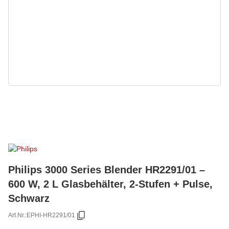
Philips 3000 Series Blender HR2291/01 –
600 W, 2 L Glasbehälter, 2-Stufen + Pulse,
Schwarz
Art.Nr.:
EPHI-HR2291/01