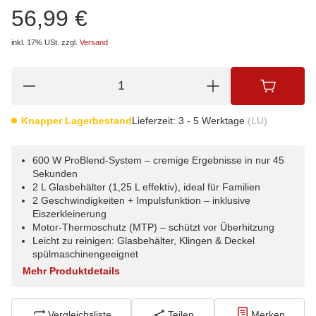
56,99 €
inkl. 17% USt.
zzgl.
Versand
Knapper Lagerbestand
Lieferzeit:
3 - 5 Werktage
(LU)
600 W ProBlend-System – cremige Ergebnisse in nur 45
Sekunden
2 L Glasbehälter (1,25 L effektiv), ideal für Familien
2 Geschwindigkeiten + Impulsfunktion – inklusive
Eiszerkleinerung
Motor-Thermoschutz (MTP) – schützt vor Überhitzung
Leicht zu reinigen: Glasbehälter, Klingen & Deckel
spülmaschinengeeignet
Mehr Produktdetails
Vergleichsliste
Teilen
Merken