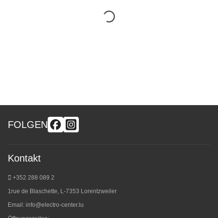
FOLGEN
Kontakt
+352 288 089 2
1rue de Blaschette, L-7353 Lorentzweiler
Email:
info@electro-center.lu