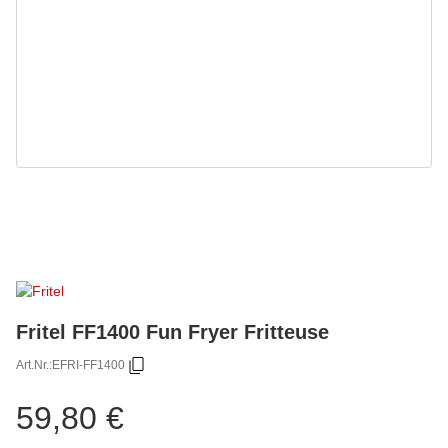
Fritel FF1400 Fun Fryer Fritteuse
Art.Nr.:
EFRI-FF1400
59,80 €