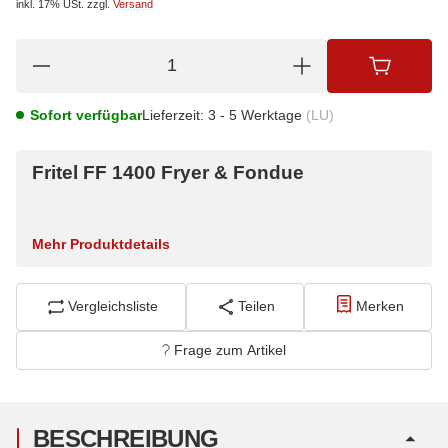
inkl. 17% USt.
zzgl.
Versand
Sofort verfügbar
Lieferzeit:
3 - 5 Werktage
(LU)
Fritel FF 1400 Fryer & Fondue
Mehr Produktdetails
Vergleichsliste
Teilen
Merken
Frage zum Artikel
BESCHREIBUNG