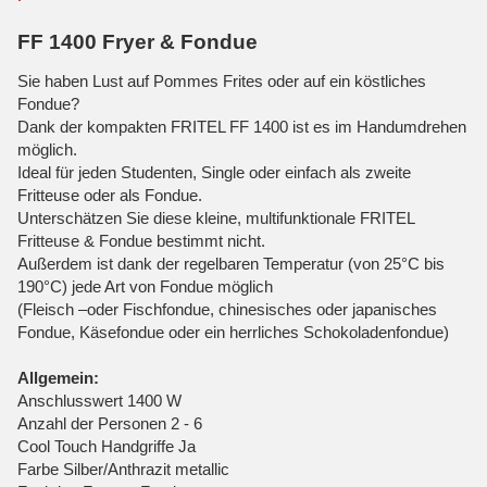
FF 1400 Fryer & Fondue
Sie haben Lust auf Pommes Frites oder auf ein köstliches
Fondue?
Dank der kompakten FRITEL FF 1400 ist es im Handumdrehen
möglich.
Ideal für jeden Studenten, Single oder einfach als zweite
Fritteuse oder als Fondue.
Unterschätzen Sie diese kleine, multifunktionale FRITEL
Fritteuse & Fondue bestimmt nicht.
Außerdem ist dank der regelbaren Temperatur (von 25°C bis
190°C) jede Art von Fondue möglich
(Fleisch –oder Fischfondue, chinesisches oder japanisches
Fondue, Käsefondue oder ein herrliches Schokoladenfondue)
Allgemein:
Anschlusswert 1400 W
Anzahl der Personen 2 - 6
Cool Touch Handgriffe Ja
Farbe Silber/Anthrazit metallic