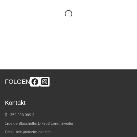
FOLGEN
Kontakt
+352 288 089 2
1rue de Blaschette, L-7353 Lorentzweiler
Email:
info@electro-center.lu