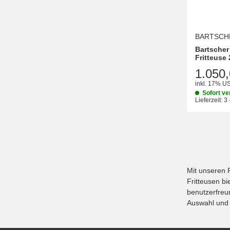
BARTSCH
Bartscher
Fritteuse 
1.050,
inkl. 17% US
Sofort ve
Lieferzeit:
3 
Mit unseren 
Fritteusen b
benutzerfreu
Auswahl und f