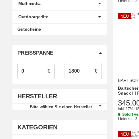
Lieferzeit:
3 
Multimedia
NEU
Outdoorgeräte
Gutscheine
PREISSPANNE
€
€
BARTSCH
Bartscher
Snack lll 
HERSTELLER
345,0
Bitte wählen Sie einen Hersteller.
inkl. 17% US
Sofort ve
Lieferzeit:
3 
KATEGORIEN
NEU