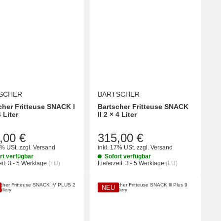
SCHER
BARTSCHER
cher Fritteuse SNACK I
Bartscher Fritteuse SNACK
 Liter
II 2 × 4 Liter
,00 €
315,00 €
7% USt.
zzgl.
Versand
inkl. 17% USt.
zzgl.
Versand
rt verfügbar
Sofort verfügbar
it:
3 - 5 Werktage
(LU)
Lieferzeit:
3 - 5 Werktage
(LU)
NEU