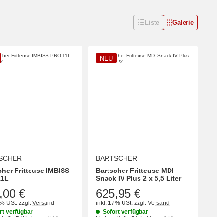
Liste
Galerie
NEU
SCHER
BARTSCHER
cher Fritteuse IMBISS
Bartscher Fritteuse MDI
11L
Snack IV Plus 2 x 5,5 Liter
,00 €
625,95 €
7% USt.
zzgl.
Versand
inkl. 17% USt.
zzgl.
Versand
rt verfügbar
Sofort verfügbar