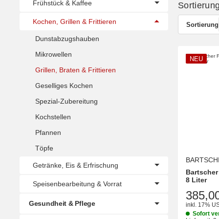
Frühstück & Kaffee
Sortierun
Kochen, Grillen & Frittieren
Sortierung
Dunstabzugshauben
Mikrowellen
NEU
Grillen, Braten & Frittieren
Geselliges Kochen
Spezial-Zubereitung
Kochstellen
Pfannen
Töpfe
BARTSCH
Getränke, Eis & Erfrischung
Bartscher
8 Liter
Speisenbearbeitung & Vorrat
385,0
Gesundheit & Pflege
inkl. 17% US
Sofort ve