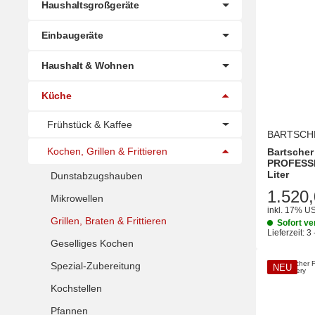
Haushaltsgroßgeräte
Einbaugeräte
Haushalt & Wohnen
Küche
Frühstück & Kaffee
BARTSCH
Kochen, Grillen & Frittieren
Bartscher
PROFESSIO
Liter
Dunstabzugshauben
1.520,
Mikrowellen
inkl. 17% US
Grillen, Braten & Frittieren
Sofort ve
Lieferzeit:
3 
Geselliges Kochen
Spezial-Zubereitung
NEU
Kochstellen
Pfannen