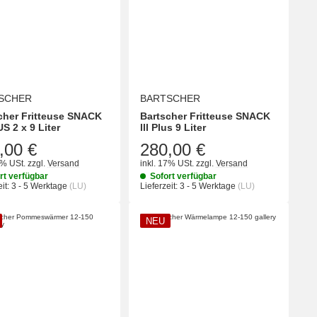
SCHER
BARTSCHER
cher Fritteuse SNACK
Bartscher Fritteuse SNACK
S 2 x 9 Liter
lll Plus 9 Liter
,00 €
280,00 €
7% USt.
zzgl.
Versand
inkl. 17% USt.
zzgl.
Versand
rt verfügbar
Sofort verfügbar
it:
3 - 5 Werktage
(LU)
Lieferzeit:
3 - 5 Werktage
(LU)
NEU