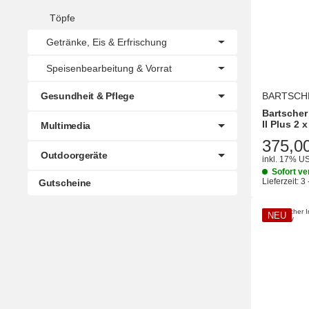
Töpfe
Getränke, Eis & Erfrischung
Speisenbearbeitung & Vorrat
Gesundheit & Pflege
BARTSCH
Bartscher
II Plus 2 x
Multimedia
375,0
Outdoorgeräte
inkl. 17% US
Sofort ve
Lieferzeit:
3 
Gutscheine
NEU