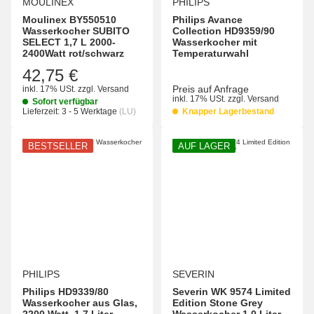
MOULINEX
PHILIPS
Moulinex BY550510
Philips Avance
Wasserkocher SUBITO
Collection HD9359/90
SELECT 1,7 L 2000-
Wasserkocher mit
2400Watt rot/schwarz
Temperaturwahl
42,75 €
Preis auf Anfrage
inkl. 17% USt.
zzgl.
Versand
inkl. 17% USt.
zzgl.
Versand
Sofort verfügbar
Lieferzeit:
3 - 5 Werktage
(LU)
Knapper Lagerbestand
BESTSELLER
AUF LAGER
PHILIPS
SEVERIN
Philips HD9339/80
Severin WK 9574 Limited
Wasserkocher aus Glas,
Edition Stone Grey