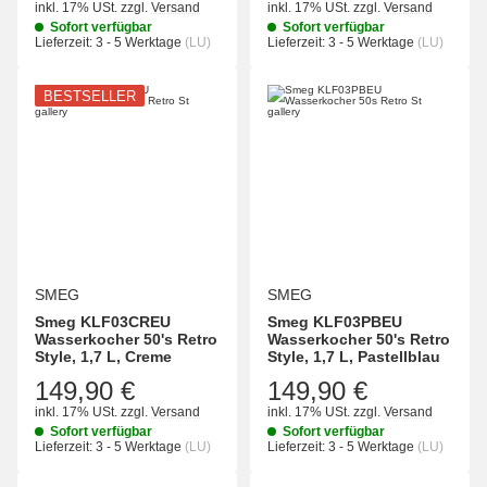
inkl. 17% USt.
zzgl.
Versand
inkl. 17% USt.
zzgl.
Versand
Sofort verfügbar
Sofort verfügbar
Lieferzeit:
3 - 5 Werktage
(LU)
Lieferzeit:
3 - 5 Werktage
(LU)
BESTSELLER
SMEG
SMEG
Smeg KLF03CREU
Smeg KLF03PBEU
Wasserkocher 50's Retro
Wasserkocher 50's Retro
Style, 1,7 L, Creme
Style, 1,7 L, Pastellblau
149,90 €
149,90 €
inkl. 17% USt.
zzgl.
Versand
inkl. 17% USt.
zzgl.
Versand
Sofort verfügbar
Sofort verfügbar
Lieferzeit:
3 - 5 Werktage
(LU)
Lieferzeit:
3 - 5 Werktage
(LU)