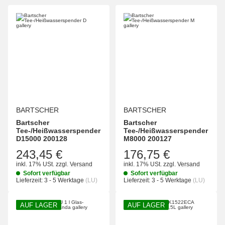
BARTSCHER
BARTSCHER
Bartscher
Bartscher
Tee-/Heißwasserspender
Tee-/Heißwasserspender
D15000 200128
M8000 200127
243,45 €
176,75 €
inkl. 17% USt.
zzgl.
Versand
inkl. 17% USt.
zzgl.
Versand
Sofort verfügbar
Sofort verfügbar
Lieferzeit:
3 - 5 Werktage
(LU)
Lieferzeit:
3 - 5 Werktage
(LU)
AUF LAGER
AUF LAGER