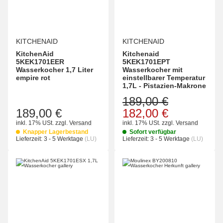
KITCHENAID
KITCHENAID
KitchenAid
Kitchenaid
5KEK1701EER
5KEK1701EPT
Wasserkocher 1,7 Liter
Wasserkocher mit
empire rot
einstellbarer Temperatur
1,7L - Pistazien-Makrone
189,00 €
189,00 €
182,00 €
inkl. 17% USt.
zzgl.
Versand
inkl. 17% USt.
zzgl.
Versand
Knapper Lagerbestand
Sofort verfügbar
Lieferzeit:
3 - 5 Werktage
(LU)
Lieferzeit:
3 - 5 Werktage
(LU)