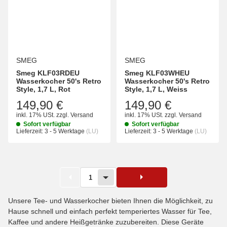
SMEG
SMEG
Smeg KLF03RDEU
Smeg KLF03WHEU
Wasserkocher 50's Retro
Wasserkocher 50's Retro
Style, 1,7 L, Rot
Style, 1,7 L, Weiss
149,90 €
149,90 €
inkl. 17% USt.
zzgl.
Versand
inkl. 17% USt.
zzgl.
Versand
Sofort verfügbar
Sofort verfügbar
Lieferzeit:
3 - 5 Werktage
(LU)
Lieferzeit:
3 - 5 Werktage
(LU)
1
Unsere Tee- und Wasserkocher bieten Ihnen die Möglichkeit, zu
Hause schnell und einfach perfekt temperiertes Wasser für Tee,
Kaffee und andere Heißgetränke zuzubereiten. Diese Geräte