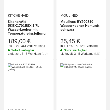
KITCHENAID
MOULINEX
KitchenAid
Moulinex BY200810
5KEK1701ESX 1,7L
Wasserkocher Herkunft
Wasserkocher mit
schwarz
Temperatureinstellung
189,00 €
35,45 €
inkl. 17% USt.
zzgl.
Versand
inkl. 17% USt.
zzgl.
Versand
Sofort verfügbar
Sofort verfügbar
Lieferzeit:
3 - 5 Werktage
(LU)
Lieferzeit:
3 - 5 Werktage
(LU)