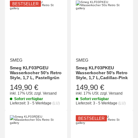
BESTSELLER
SMEG
SMEG
Smeg KLF03PGEU
Smeg KLF03PKEU
Wasserkocher 50's Retro
Wasserkocher 50's Retro
Style, 1,7 L, Pastellgrün
Style, 1,7 L,Cadillac-Pink
149,90 €
149,90 €
inkl. 17% USt.
zzgl.
Versand
inkl. 17% USt.
zzgl.
Versand
Sofort verfügbar
Sofort verfügbar
Lieferzeit:
3 - 5 Werktage
(LU)
Lieferzeit:
3 - 5 Werktage
(LU)
BESTSELLER