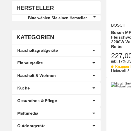
HERSTELLER
Bitte wählen Sie einen Hersteller.
BOSCH
Bosch M
KATEGORIEN
Fleischwo
2200W Wu
Reibe
Haushaltsgroßgeräte
227,0
inkl. 17% US
Einbaugeräte
Knapper 
Lieferzeit:
3 
Haushalt & Wohnen
Küche
Gesundheit & Pflege
Multimedia
Outdoorgeräte