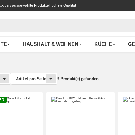
xklusiv ausgewählte Produkte
Höchste Qualität
ÄTE
HAUSHALT & WOHNEN
KÜCHE
GE
g
Artikel pro Seite
9 Produkt(e) gefunden
ER