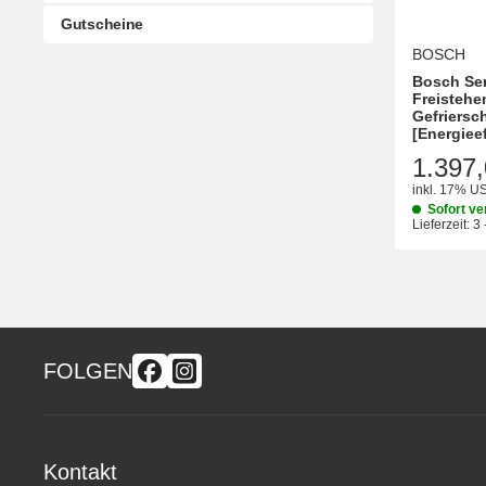
Gutscheine
BOSCH
Bosch Se
Freistehe
Gefriersc
[Energiee
1.397,
inkl. 17% US
Sofort ve
Lieferzeit:
3 
FOLGEN
Kontakt