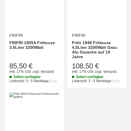
FRIFRI
FRIFRI
FRIFRI 1905A Fritteuse
Frifri 1948 Fritteuse
3.5Liter 3200Watt
4,5Liter 3200Watt Grau
Alu Garantie auf 10
Jahre
85,50 €
108,50 €
inkl. 17% USt.
zzgl.
Versand
inkl. 17% USt.
zzgl.
Versand
Sofort verfügbar
Sofort verfügbar
Lieferzeit:
3 - 5 Werktage
(LU)
Lieferzeit:
3 - 5 Werktage
(LU)