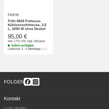
FRIFRI
Frifri 5828 Fritteuse-
Kühlzonenfritteuse, 3,5
L, 3200 W ohne Deckel
95,00 €
inkl. 17% USt.
zzgl.
Versand
Sofort verfügbar
Lieferzeit:
3 - 5 Werktage
(LU)
FOLGEN
Kontakt
+352 288 089 2