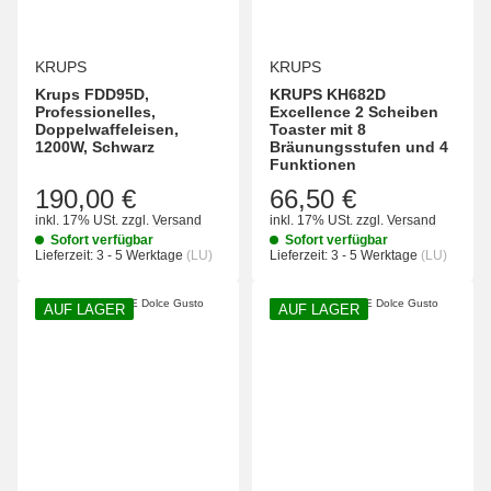
KRUPS
KRUPS
Krups FDD95D,
KRUPS KH682D
Professionelles,
Excellence 2 Scheiben
Doppelwaffeleisen,
Toaster mit 8
1200W, Schwarz
Bräunungsstufen und 4
Funktionen
190,00 €
66,50 €
inkl. 17% USt.
zzgl.
Versand
inkl. 17% USt.
zzgl.
Versand
Sofort verfügbar
Sofort verfügbar
Lieferzeit:
3 - 5 Werktage
(LU)
Lieferzeit:
3 - 5 Werktage
(LU)
AUF LAGER
AUF LAGER