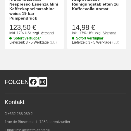
Nespresso Essenza Mini
Reinigungstabletten zu
Kaffeekapselmaschine
Kaffeevollautomat
weiss 19 bar
Pumpendruck
123,50 €
14,98 €
inkl. 17% USt.
zzgl.
Versand
inkl. 17% USt.
zzgl.
Versand
Sofort verfügbar
Sofort verfügbar
Lieferzeit:
3 - 5 Werktage
(LU)
Lieferzeit:
3 - 5 Werktage
(LU)
FOLGEN
Kontakt
+352 288 089 2
1rue de Blaschette, L-7353 Lorentzweiler
Email:
info@electro-center.lu