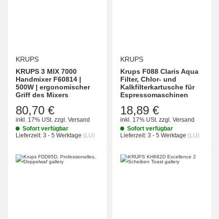
KRUPS
KRUPS
KRUPS 3 MIX 7000
Krups F088 Claris Aqua
Handmixer F60814 |
Filter, Chlor- und
500W | ergonomischer
Kalkfilterkartusche für
Griff des Mixers
Espressomaschinen
80,70 €
18,89 €
inkl. 17% USt.
zzgl.
Versand
inkl. 17% USt.
zzgl.
Versand
Sofort verfügbar
Sofort verfügbar
Lieferzeit:
3 - 5 Werktage
(LU)
Lieferzeit:
3 - 5 Werktage
(LU)