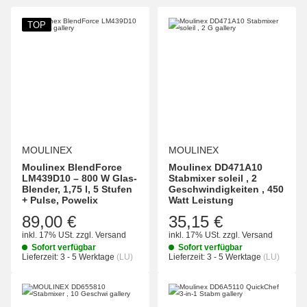
TOP
MOULINEX
MOULINEX
Moulinex BlendForce
Moulinex DD471A10
LM439D10 – 800 W Glas-
Stabmixer soleil , 2
Blender, 1,75 l, 5 Stufen
Geschwindigkeiten , 450
+ Pulse, Powelix
Watt Leistung
89,00 €
35,15 €
inkl. 17% USt.
zzgl.
Versand
inkl. 17% USt.
zzgl.
Versand
Sofort verfügbar
Sofort verfügbar
Lieferzeit:
3 - 5 Werktage
(LU)
Lieferzeit:
3 - 5 Werktage
(LU)