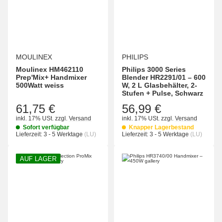
MOULINEX
PHILIPS
Moulinex HM462110
Philips 3000 Series
Prep'Mix+ Handmixer
Blender HR2291/01 – 600
500Watt weiss
W, 2 L Glasbehälter, 2-
Stufen + Pulse, Schwarz
61,75 €
56,99 €
inkl. 17% USt.
zzgl.
Versand
inkl. 17% USt.
zzgl.
Versand
Sofort verfügbar
Knapper Lagerbestand
Lieferzeit:
3 - 5 Werktage
(LU)
Lieferzeit:
3 - 5 Werktage
(LU)
AUF LAGER