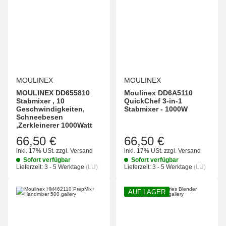
MOULINEX
MOULINEX
MOULINEX DD655810
Moulinex DD6A5110
Stabmixer , 10
QuickChef 3-in-1
Geschwindigkeiten,
Stabmixer - 1000W
Schneebesen
,Zerkleinerer 1000Watt
66,50 €
66,50 €
inkl. 17% USt.
zzgl.
Versand
inkl. 17% USt.
zzgl.
Versand
Sofort verfügbar
Sofort verfügbar
Lieferzeit:
3 - 5 Werktage
(LU)
Lieferzeit:
3 - 5 Werktage
(LU)
AUF LAGER