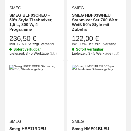
SMEG
SMEG
SMEG BLF03CREU –
SMEG HBF03WHEU
50’s Style Tischmixer,
Stabmixer Set 700 Watt
1,5 L, 800 W, 4
Weiß 50's Style mit
Programme
Zubehör
236,50 €
122,00 €
inkl. 17% USt.
zzgl.
Versand
inkl. 17% USt.
zzgl.
Versand
Sofort verfügbar
Sofort verfügbar
Lieferzeit:
3 - 5 Werktage
(LU)
Lieferzeit:
3 - 5 Werktage
(LU)
SMEG
SMEG
Smeg HBF11RDEU
Smeg HMF01BLEU