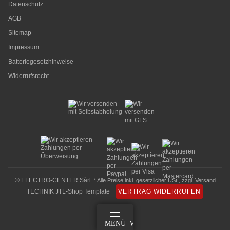
Datenschutz
AGB
Sitemap
Impressum
Batteriegesetzhinweise
Widerrufsrecht
© ELECTRO-CENTER Sàrl
* Alle Preise inkl. gesetzlicher USt., zzgl.
Versand
TECHNIK JTL-Shop Template
VERTRAG WIDERRUFEN
ANMELDEN
MENÜ
WARENKORB